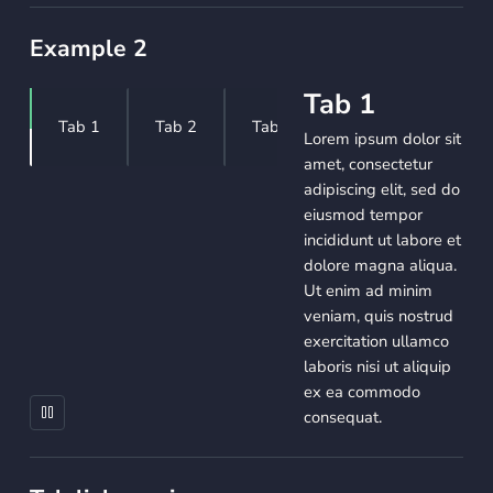
Example 2
Tab 1
Tab 1
Tab 2
Tab 3
Lorem ipsum dolor sit
amet, consectetur
adipiscing elit, sed do
eiusmod tempor
incididunt ut labore et
dolore magna aliqua.
Ut enim ad minim
veniam, quis nostrud
exercitation ullamco
laboris nisi ut aliquip
ex ea commodo
consequat.