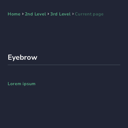
Home
2nd Level
3rd Level
Current page
Eyebrow
Lorem ipsum