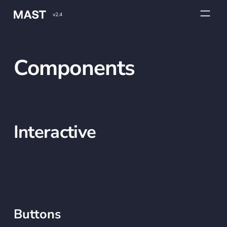
v2.4
Components
Interactive
Buttons