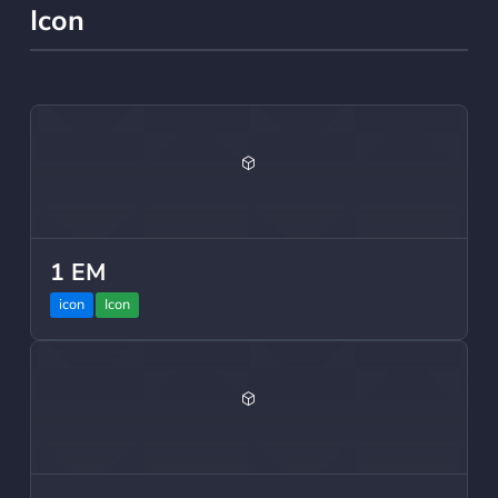
Icon
1 EM
icon
Icon