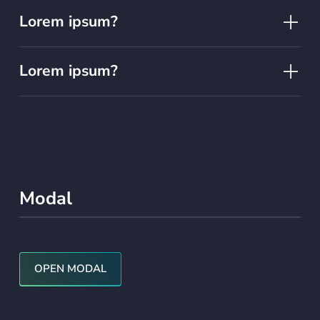
Lorem ipsum?
Lorem ipsum?
Modal
OPEN MODAL