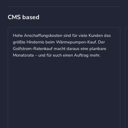
CMS based
Read blog
R
Hohe Anschaffungskosten sind für viele Kunden das
größte Hindernis beim Wärmepumpen-Kauf. Der
Golfstrom-Ratenkauf macht daraus eine planbare
Monatsrate – und für euch einen Auftrag mehr.