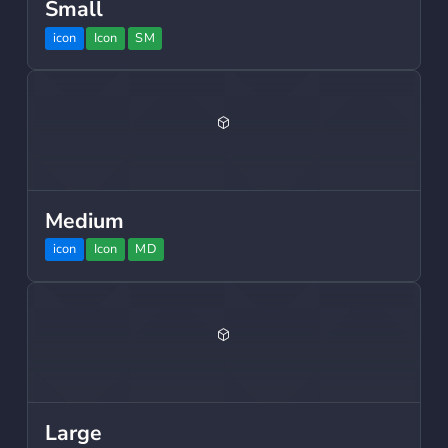
Small
icon
Icon
SM
Medium
icon
Icon
MD
Large