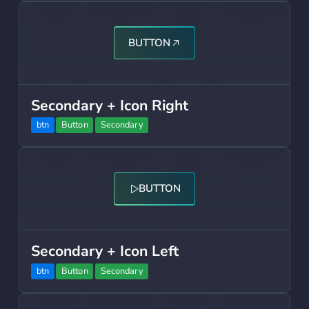
Button
BUTTON
Secondary + Icon Right
btn
Button
Secondary
Button
BUTTON
Secondary + Icon Left
btn
Button
Secondary