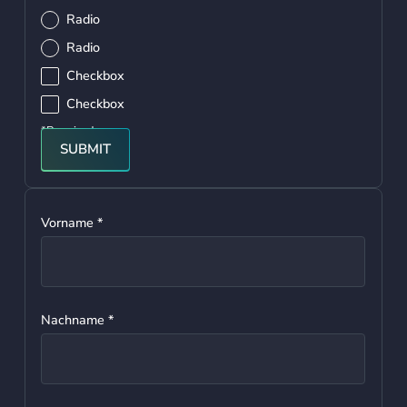
Radio
Radio
Checkbox
Checkbox
*Required
SUBMIT
Vorname *
Nachname *