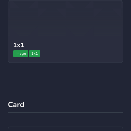
1x1
Image
1x1
Card