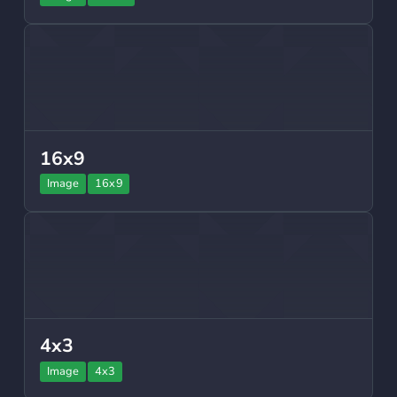
16x9
Image
16x9
4x3
Image
4x3