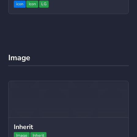
icon
Icon
LG
Image
Inherit
Image
Inherit