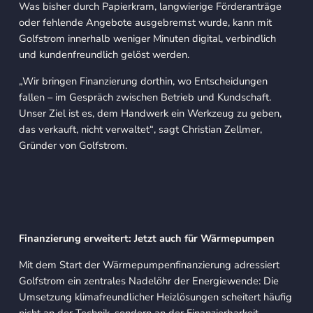
Was bisher durch Papierkram, langwierige Förderanträge
oder fehlende Angebote ausgebremst wurde, kann mit
Golfstrom innerhalb weniger Minuten digital, verbindlich
und kundenfreundlich gelöst werden.
„Wir bringen Finanzierung dorthin, wo Entscheidungen
fallen – im Gespräch zwischen Betrieb und Kundschaft.
Unser Ziel ist es, dem Handwerk ein Werkzeug zu geben,
das verkauft, nicht verwaltet“
, sagt Christian Zellmer,
Gründer von Golfstrom.
Finanzierung erweitert: Jetzt auch für Wärmepumpen
Mit dem Start der Wärmepumpenfinanzierung adressiert
Golfstrom ein zentrales Nadelöhr der Energiewende: Die
Umsetzung klimafreundlicher Heizlösungen scheitert häufig
nicht an der Technik, sondern an der Finanzierbarkeit.