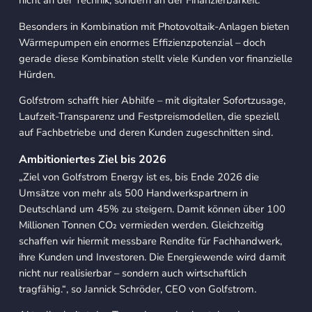
Besonders in Kombination mit Photovoltaik-Anlagen bieten
Wärmepumpen ein enormes Effizienzpotenzial – doch
gerade diese Kombination stellt viele Kunden vor finanzielle
Hürden.
Golfstrom schafft hier Abhilfe – mit digitaler Sofortzusage,
Laufzeit-Transparenz und Festpreismodellen, die speziell
auf Fachbetriebe und deren Kunden zugeschnitten sind.
Ambitioniertes Ziel bis 2026
„Ziel von Golfstrom Energy ist es, bis Ende 2026 die
Umsätze von mehr als 500 Handwerkspartnern in
Deutschland um 45% zu steigern. Damit können über 100
Millionen Tonnen CO₂ vermieden werden. Gleichzeitig
schaffen wir hiermit messbare Rendite für Fachhandwerk,
ihre Kunden und Investoren. Die Energiewende wird damit
nicht nur realisierbar – sondern auch wirtschaftlich
tragfähig.“
, so Jannick Schröder, CEO von Golfstrom.