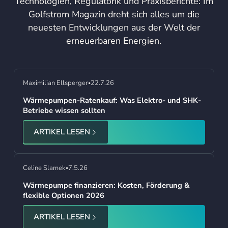
Technologien, Regulatorik und Praxisberichte: Im
Golfstrom Magazin dreht sich alles um die
neuesten Entwicklungen aus der Welt der
erneuerbaren Energien.
Maximilian Ellsperger
22.7.26
•
Wärmepumpen-Ratenkauf: Was Elektro- und SHK-
Betriebe wissen sollten
ARTIKEL LESEN
Celine Slamek
7.5.26
•
Wärmepumpe finanzieren: Kosten, Förderung &
flexible Optionen 2026
ARTIKEL LESEN