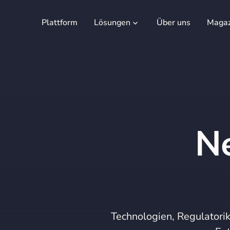
Plattform
Lösungen
Über uns
Magaz
N
Technologien, Regulatorik