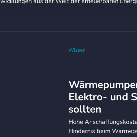
wicklungen aus der Welt der erneuerbaren Energ
Wissen
Wärmepumpen
Elektro- und 
sollten
Hohe Anschaffungskosten
Hindernis beim Wärmep