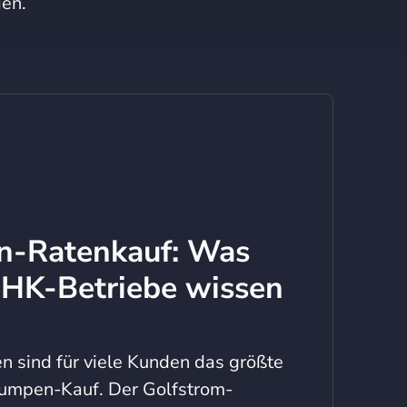
ien.
-Ratenkauf: Was
SHK-Betriebe wissen
 sind für viele Kunden das größte
umpen-Kauf. Der Golfstrom-