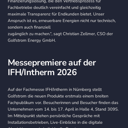
Finanzierungslösung, die den Vertriebsprozess für
Fachbetriebe deutlich vereinfacht und gleichzeitig
maximale Transparenz für Endkunden bietet. Unser
Anspruch ist es, erneuerbare Energien nicht nur technisch,
sondern auch finanziell
zugänglich zu machen.“, sagt Christian Zellmer, CSO der
Golfstrom Energy GmbH.
Messepremiere auf der
IFH/Intherm 2026
Auf der Fachmesse IFH/Intherm in Nürnberg stellt
Golfstrom die neuen Produkte erstmals einem breiten
Fachpublikum vor. Besucherinnen und Besucher finden das
Unternehmen vom 14. bis 17. April in Halle 4, Stand 309S.
Im Mittelpunkt stehen persönliche Gespräche mit
Installationsbetrieben, Live-Einblicke in die digitale