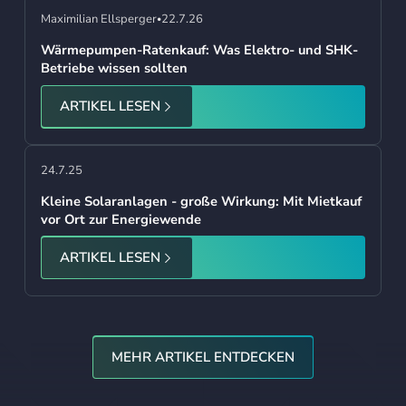
Maximilian Ellsperger
22.7.26
•
Wärmepumpen-Ratenkauf: Was Elektro- und SHK-
Betriebe wissen sollten
ARTIKEL LESEN
24.7.25
Kleine Solaranlagen - große Wirkung: Mit Mietkauf
vor Ort zur Energiewende
ARTIKEL LESEN
Mehr Artikel Entdecken
MEHR ARTIKEL ENTDECKEN