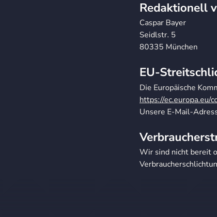
Redaktionell 
Caspar Bayer
Seidlstr. 5
80335 München
EU-Streitschl
Die Europäische Kommi
https://ec.europa.eu/
Unsere E-Mail-Adress
Verbraucher­st
Wir sind nicht bereit 
Verbraucherschlichtun