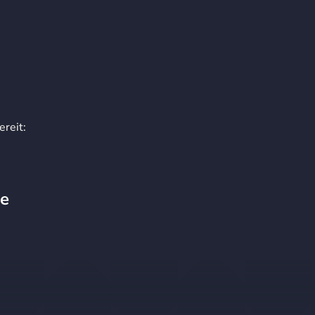
ereit:
le