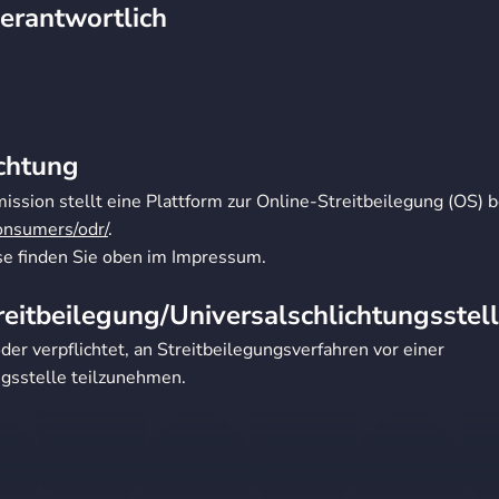
verantwortlich
ichtung
ssion stellt eine Plattform zur Online-Streitbeilegung (OS) b
consumers/odr/
.
e finden Sie oben im Impressum.
reit­beilegung/Universal­schlichtungs­stel
oder verpflichtet, an Streitbeilegungsverfahren vor einer
gsstelle teilzunehmen.