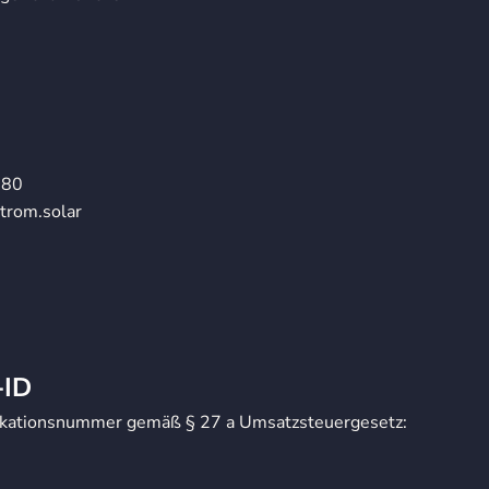
 80
trom.solar
-ID
ikationsnummer gemäß § 27 a Umsatzsteuergesetz: