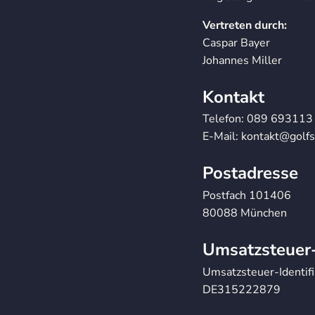
Vertreten durch:
Caspar Bayer
Johannes Miller
Kontakt
Telefon: 089 693113
E-Mail: kontakt@golfs
Postadresse
Postfach 101406
80088 München
Umsatzsteuer
Umsatzsteuer-Identif
DE315222879