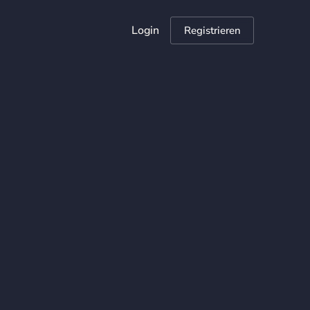
Login
Registrieren