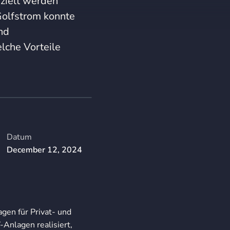
zielt werden
Golfstrom konnte
und
lche Vorteile
Datum
December 12, 2024
agen für Privat- und
-Anlagen realisiert,