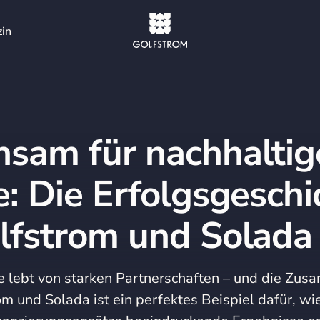
in
sam für nachhaltig
e: Die Erfolgsgeschi
lfstrom und Solada
 lebt von starken Partnerschaften – und die Zus
m und Solada ist ein perfektes Beispiel dafür, wi