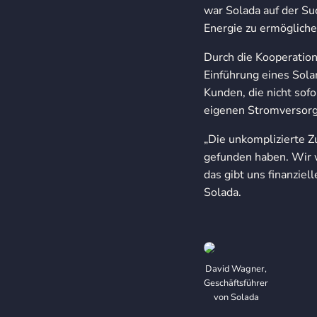
war Solada auf der S
Energie zu ermögliche
Durch die Kooperation 
Einführung eines Sola
Kunden, die nicht sof
eigenen Stromversorgu
„Die unkomplizierte Z
gefunden haben. Wir w
das gibt uns finanzie
Solada.
David Wagner,
Geschäftsführer
von Solada