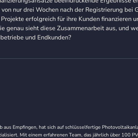
inanzierungsansätze beeindruckende Ergebnisse er
 von nur drei Wochen nach der Registrierung bei 
 Projekte erfolgreich für ihre Kunden finanzieren 
e genau sieht diese Zusammenarbeit aus, und we
chbetriebe und Endkunden?
b aus Empfingen, hat sich auf schlüsselfertige Photovoltaikanl
alisiert. Mit einem erfahrenen Team, das jährlich über 100 PV