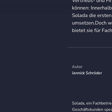
Vertriebs- und F
können: Innerhalb
Solada die ersten
umsetzen.Doch wi
bietet sie für Fa
Autor
Jannick Schröder
Solada, ein Fachbetrie
Geschäftskunden spezi