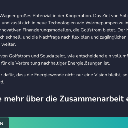
 Wagner großes Potenzial in der Kooperation. Das Ziel von Sola
n und zusätzlich in neue Technologien wie Wärmepumpen zu in
nnovativen Finanzierungsmodellen, die Golfstrom bietet. Der 
ich schnell, und die Nachfrage nach flexiblen und zugänglichen
weiter.
 von Golfstrom und Solada zeigt, wie entscheidend ein vollum
 für die Verbreitung nachhaltiger Energielösungen ist.
dafür, dass die Energiewende nicht nur eine Vision bleibt, s
d.
e mehr über die Zusammenarbeit 
EN