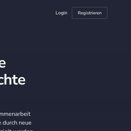
Login
Registrieren
e
chte
ammenarbeit
e durch neue