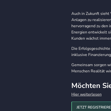
Auch in Zukunft sieht
Anlagen zu realisiere
hervorragend zu den i
Energien entwickelt s
Kunden wächst immer 
Die Erfolgsgeschichte
inklusive Finanzierung
Gemeinsam sorgen wir 
Menschen Realität wir
Möchten Si
Hier weiterlesen
Jetzt registrieren
JETZT REGISTRIER