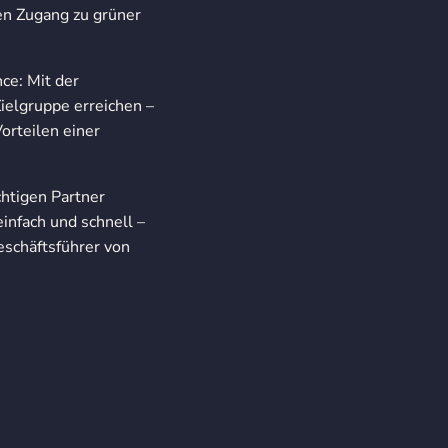
en Zugang zu grüner
ce: Mit der
ielgruppe erreichen –
orteilen einer
chtigen Partner
infach und schnell –
eschäftsführer von