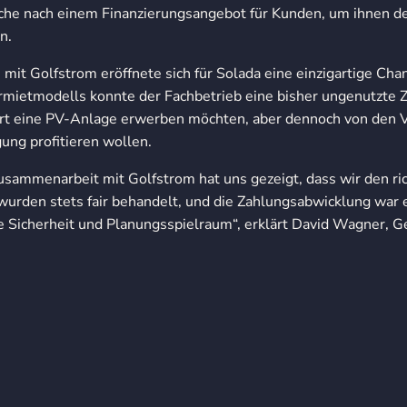
uche nach einem Finanzierungsangebot für Kunden, um ihnen d
n.
mit Golfstrom eröffnete sich für Solada eine einzigartige Chan
rmietmodells konnte der Fachbetrieb eine bisher ungenutzte Z
ort eine PV-Anlage erwerben möchten, aber dennoch von den V
ng profitieren wollen.
usammenarbeit mit Golfstrom hat uns gezeigt, dass wir den ri
urden stets fair behandelt, und die Zahlungsabwicklung war e
lle Sicherheit und Planungsspielraum“, erklärt David Wagner, G