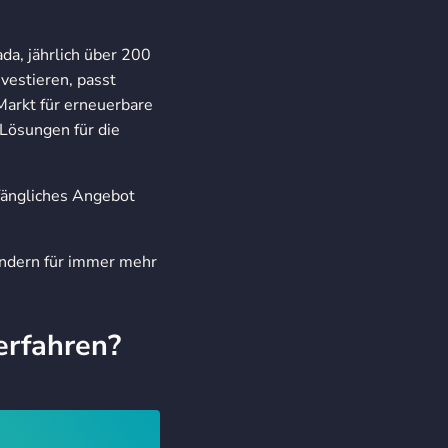
da, jährlich über 200
vestieren, passt
Markt für erneuerbare
 Lösungen für die
fängliches Angebot
ondern für immer mehr
erfahren?