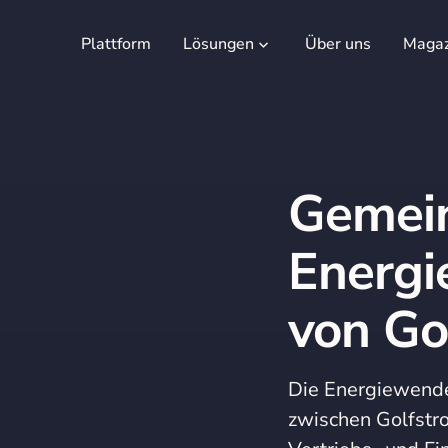
Plattform
Lösungen
Über uns
Magaz
Gemein
Energi
von Go
Die Energiewende
zwischen Golfstro