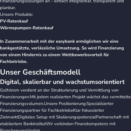
Finanzierungslösungen an – einfach integrierbar, transparent und
planbar.
Unsere Produkte:
PV-Ratenkauf
Wärmepumpen-Ratenkauf
In Zusammenarbeit mit der easybank ermöglichen wir eine
bankgestützte, verlässliche Umsetzung. So wird Finanzierung
von einem Hindernis zu einem Wettbewerbsvorteil für
Fachbetriebe.
Unser Geschäftsmodell
Digital, skalierbar und wachstumsorientiert
Golfstrom verdient an der Strukturierung und Vermittlung von
Finanzierungen.Mit jedem realisierten Projekt wächst das vermittelte
Finanzierungsvolumen.Unsere Positionierung:Spezialisierter
Finanzierungspartner für FachbetriebeKlar fokussierter
ZielmarktDigitales Setup mit SkalierungspotenzialPartnerschaft mit
etabliertem BankinstitutWir verbinden Finanzkompetenz mit
Branchenverständnis.