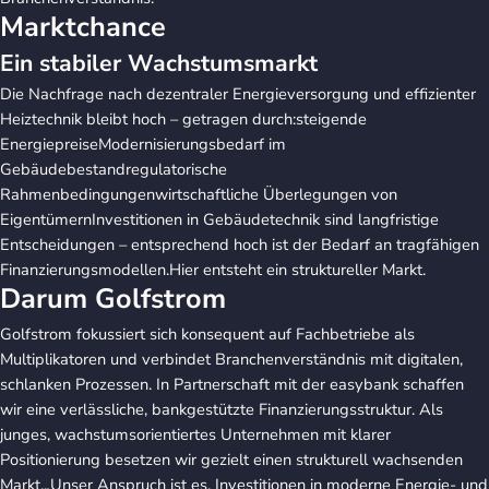
Marktchance
Ein stabiler Wachstumsmarkt
Die Nachfrage nach dezentraler Energieversorgung und effizienter
Heiztechnik bleibt hoch – getragen durch:steigende
EnergiepreiseModernisierungsbedarf im
Gebäudebestandregulatorische
Rahmenbedingungenwirtschaftliche Überlegungen von
EigentümernInvestitionen in Gebäudetechnik sind langfristige
Entscheidungen – entsprechend hoch ist der Bedarf an tragfähigen
Finanzierungsmodellen.Hier entsteht ein struktureller Markt.
Darum Golfstrom
Golfstrom fokussiert sich konsequent auf Fachbetriebe als
Multiplikatoren und verbindet Branchenverständnis mit digitalen,
schlanken Prozessen. In Partnerschaft mit der easybank schaffen
wir eine verlässliche, bankgestützte Finanzierungsstruktur. Als
junges, wachstumsorientiertes Unternehmen mit klarer
Positionierung besetzen wir gezielt einen strukturell wachsenden
Markt.„Unser Anspruch ist es, Investitionen in moderne Energie- und