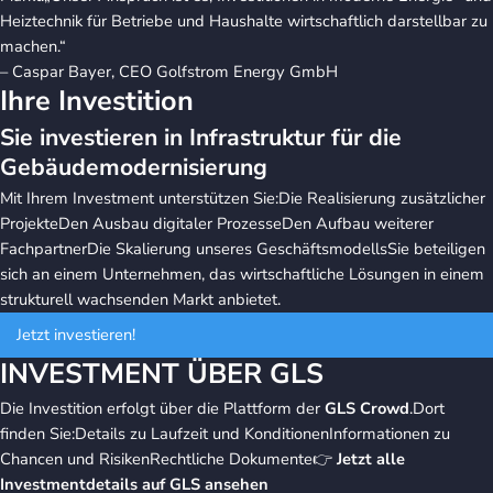
Heiztechnik für Betriebe und Haushalte wirtschaftlich darstellbar zu
machen.“
– Caspar Bayer, CEO Golfstrom Energy GmbH
Ihre Investition
Sie investieren in Infrastruktur für die
Gebäudemodernisierung
Mit Ihrem Investment unterstützen Sie:Die Realisierung zusätzlicher
ProjekteDen Ausbau digitaler ProzesseDen Aufbau weiterer
FachpartnerDie Skalierung unseres GeschäftsmodellsSie beteiligen
sich an einem Unternehmen, das wirtschaftliche Lösungen in einem
strukturell wachsenden Markt anbietet.
Jetzt investieren!
INVESTMENT ÜBER GLS
Die Investition erfolgt über die Plattform der
GLS Crowd
.Dort
finden Sie:Details zu Laufzeit und KonditionenInformationen zu
Chancen und RisikenRechtliche Dokumente👉
Jetzt alle
Investmentdetails auf GLS ansehen